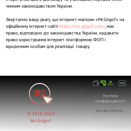
чинним законодавством України.
Звертаємо вашу увагу, що інтернет-магазин «Mr.Grigof» на
офіційному інтернет-сайті
https://mr-grigof.com/
, має
право, відповідно до законодавства України, надавати
право користування інтернет платформою ФОП і
юридичним особам для реалізації товару.
Політика
конфіденційності
договір оферти
© 2018-2024
Mr.Grigof