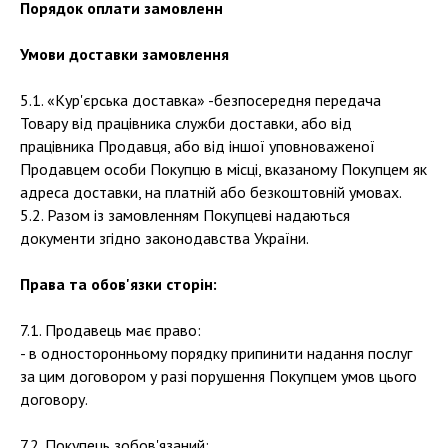
Порядок оплати замовленн
Умови доставки замовлення
5.1. «Кур'єрська доставка» -безпосередня передача
Товару від працівника служби доставки, або від
працівника Продавця, або від іншої уповноваженої
Продавцем особи Покупцю в місці, вказаному Покупцем як
адреса доставки, нa платній або безкоштовній умовах.
5.2. Разом із замовленням Покупцеві надаються
документи згідно законодавства України.
Права та обов'язки сторін:
7.1. Продавець має право:
- в односторонньому порядку припинити надання послуг
за цим договором у разі порушення Покупцем умов цього
договору.
7.2. Покупець зобов'язаний: