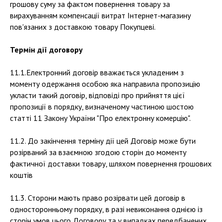
грошову суму за фактом повернення товару за
вирахуванням компенсації витрат Інтернет-магазину
пов'язаних з доставкою товару Покупцеві.
Термін дії договору
11.1.Електронний договір вважається укладеним з
моменту одержання особою яка направила пропозицію
укласти такий договір, відповіді про прийняття цієї
пропозиції в порядку, визначеному частиною шостою
статті 11 Закону України "Про електронну комерцію".
11.2. До закінчення терміну дії цей Договір може бути
розірваний за взаємною згодою сторін до моменту
фактичної доставки товару, шляхом повернення грошових
коштів
11.3. Сторони мають право розірвати цей договір в
односторонньому порядку, в разі невиконання однією із
сторін умов цього Договору та у випадках передбачених