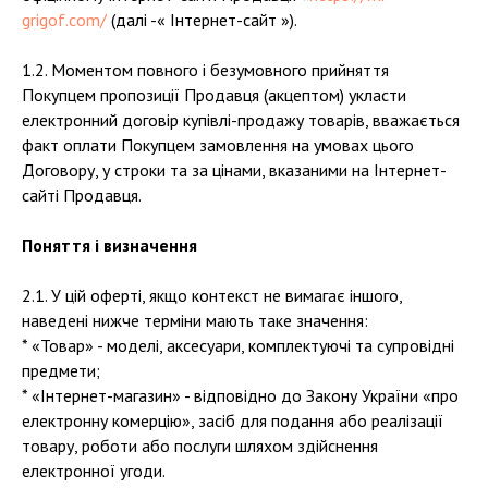
grigof.com/
(далі -« Інтернет-сайт »).
1.2. Моментом повного і безумовного прийняття
Покупцем пропозиції Продавця (акцептом) укласти
електронний договір купівлі-продажу товарів, вважається
факт оплати Покупцем замовлення на умовах цього
Договору, у строки та за цінами, вказаними на Інтернет-
сайті Продавця.
Поняття і визначення
2.1. У цій оферті, якщо контекст не вимагає іншого,
наведені нижче терміни мають таке значення:
* «Товар» - моделі, аксесуари, комплектуючі та супровідні
предмети;
* «Інтернет-магазин» - відповідно до Закону України «про
електронну комерцію», засіб для подання або реалізації
товару, роботи або послуги шляхом здійснення
електронної угоди.