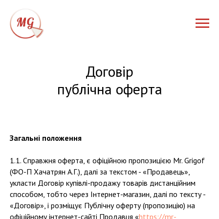
Договір
публічна оферта
Загальні положення
1.1. Справжня оферта, є офіційною пропозицією Mr. Grigof
(ФО-П Хачатрян А.Г.), далі за текстом - «Продавець»,
укласти Договір купівлі-продажу товарів дистанційним
способом, тобто через Інтернет-магазин, далі по тексту -
«Договір», і розміщує Публічну оферту (пропозицію) на
офіційному інтернет-сайті Продавця «
https://mr-