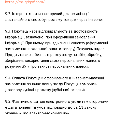
https://mr-grigof.com/
9.2. Інтернет-магазин створений для організації
дистанційного способу продажу товарів через Інтернет.
9.3. Покупець несе відповідальність за достовірність
інформації, зазначеної при оформленні замовлення
інформації. При цьому, при здійсненні акцепту (оформленні
замовлення і подальшої оплати товару) Покупець надає
Продавцю свою беззастережну згоду на збір, обробку,
зберігання, використання своїх персональних даних, в
розумінні ЗУ «Про захист персональних даних».
9.4. Оплата Покупцем оформленого в Інтернет-магазині
замовлення означає повну згоду Покупця з умовами
договору купівлі-продажу (публічної оферти)
9.5. Фактичною датою електронного угоди між сторонами
є дата прийняття умов, відповідно до ст. 11 Закону
України «Про електронну комерцію»