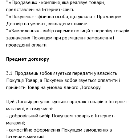
* «Продавець» - компанія, яка реалізує товари,
представлені на Інтернет-сайті.
* «Покупець» - фізична особа, що уклала з Продавцем
Договір на умовах, викладених нижче.
* «Замовлення» - вибір окремих позицій з переліку товарів,
зазначених Покупцем при розміщенні замовлення і
проведенні оплати.
Предмет договору
3.1. Продавець зобов'язується передати у власність
Покупця Товар, а Покупець зобов'язується оплатити і
прийняти Товар на умовах даного Договору.
Цей Договір регулює купівлю-продаж товарів в Інтернет-
магазині, в тому числі:
- добровільний вибір Покупцем товарів в Інтернет-
магазині;
- самостійне оформлення Покупцем замовлення в
Інтернет-магазині;