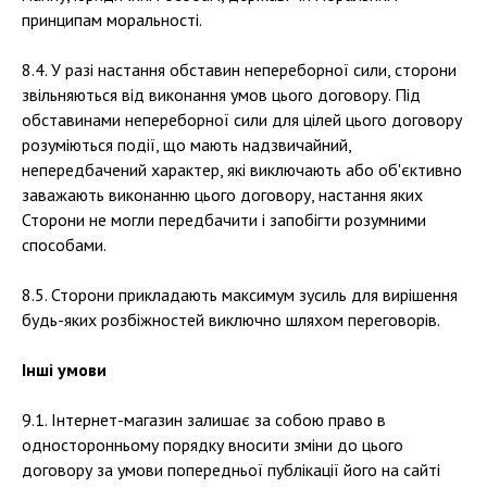
принципам моральності.
8.4. У разі настання обставин непереборної сили, сторони
звільняються від виконання умов цього договору. Під
обставинами непереборної сили для цілей цього договору
розуміються події, що мають надзвичайний,
непередбачений характер, які виключають або об'єктивно
заважають виконанню цього договору, настання яких
Сторони не могли передбачити і запобігти розумними
способами.
8.5. Сторони прикладають максимум зусиль для вирішення
будь-яких розбіжностей виключно шляхом переговорів.
Інші умови
9.1. Інтернет-магазин залишає за собою право в
односторонньому порядку вносити зміни до цього
договору за умови попередньої публікації його на сайті