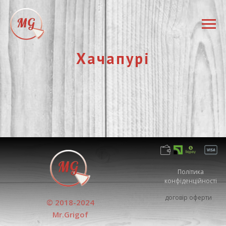
Хачапурі
Політика
конфіденційності
договір оферти
© 2018-2024
Mr.Grigof