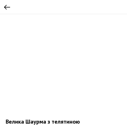
Велика Шаурма з телятиною